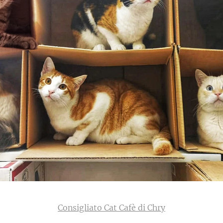
Consigliato
Cat Cafè di Chry