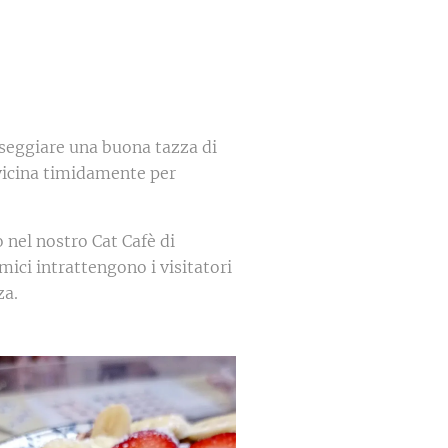
rseggiare una buona tazza di
vicina timidamente per
 nel nostro Cat Cafè di
mici intrattengono i visitatori
za.